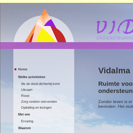
Vidalma
Home
Welke activiteiten
Ruimte voor
Als de dood dichterbij komt
ondersteune
Uitvaart
Rouw
Zonder leven is er
Zorg rondom stervenden
bevinden. Het stuk
Opleiding en lezingen
Met wie
Ervaring
Waarom