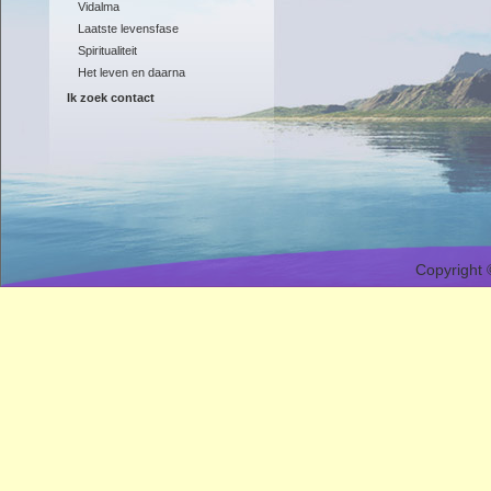
Vidalma
Laatste levensfase
Spiritualiteit
Het leven en daarna
Ik zoek contact
Copyright 