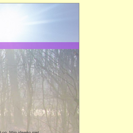
 op. Mijn ideeën niet,