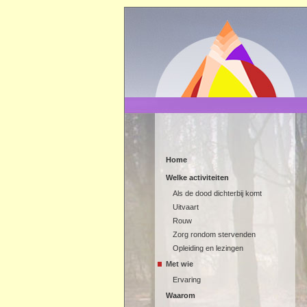
Home
Welke activiteiten
Als de dood dichterbij komt
Uitvaart
Rouw
Zorg rondom stervenden
Opleiding en lezingen
Met wie
Ervaring
Waarom