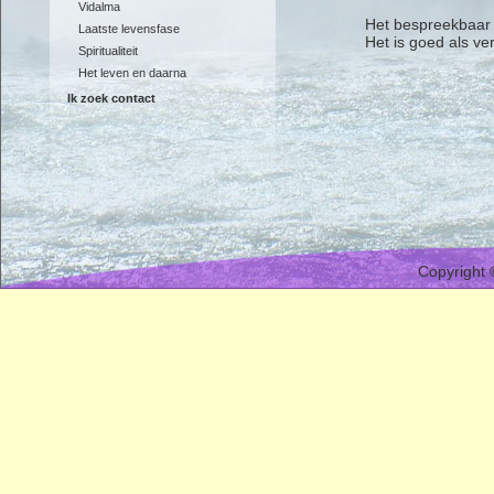
Vidalma
Het bespreekbaar
Laatste levensfase
Het is goed als v
Spiritualiteit
Het leven en daarna
Ik zoek contact
Copyright 