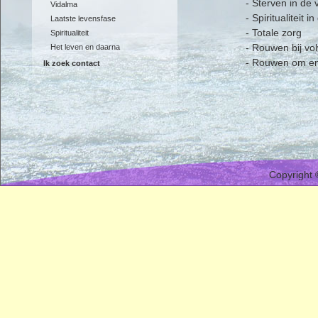
- Sterven in de 
Vidalma
- Spiritualiteit i
Laatste levensfase
- Totale zorg
Spiritualiteit
- Rouwen bij v
Het leven en daarna
- Rouwen om en
Ik zoek contact
Copyright 